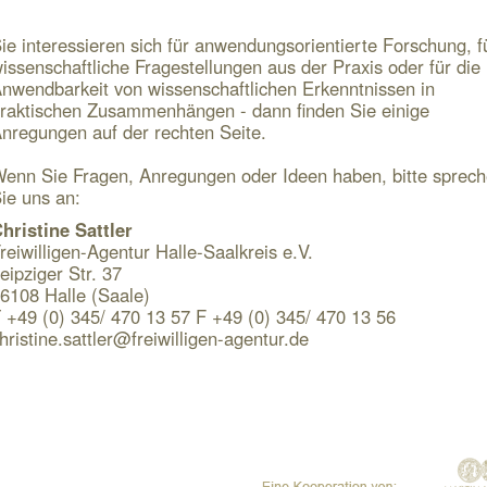
ie interessieren sich für anwendungsorientierte Forschung, f
issenschaftliche Fragestellungen aus der Praxis oder für die
nwendbarkeit von wissenschaftlichen Erkenntnissen in
raktischen Zusammenhängen - dann finden Sie einige
nregungen auf der rechten Seite.
enn Sie Fragen, Anregungen oder Ideen haben, bitte sprec
ie uns an:
hristine Sattler
reiwilligen-Agentur Halle-Saalkreis e.V.
eipziger Str. 37
6108 Halle (Saale)
 +49 (0) 345/ 470 13 57 F +49 (0) 345/ 470 13 56
hristine.sattler@freiwilligen-agentur.de