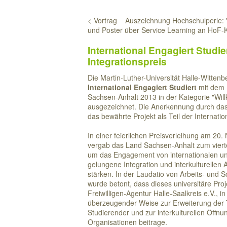
< Vortrag
Auszeichnung Hochschulperle: "
und Poster über Service Learning an HoF-
International Engagiert Studie
Integrationspreis
Die Martin-Luther-Universität Halle-Witten
International Engagiert Studiert
mit dem 
Sachsen-Anhalt 2013 in der Kategorie "Wil
ausgezeichnet. Die Anerkennung durch das
das bewährte Projekt als Teil der Internati
In einer feierlichen Preisverleihung am 2
vergab das Land Sachsen-Anhalt zum vierte
um das Engagement von internationalen un
gelungene Integration und interkulturellen
stärken. In der Laudatio von Arbeits- und So
wurde betont, dass dieses universitäre Proj
Freiwilligen-Agentur Halle-Saalkreis e.V., 
überzeugender Weise zur Erweiterung der T
Studierender und zur interkulturellen Öffn
Organisationen beitrage.