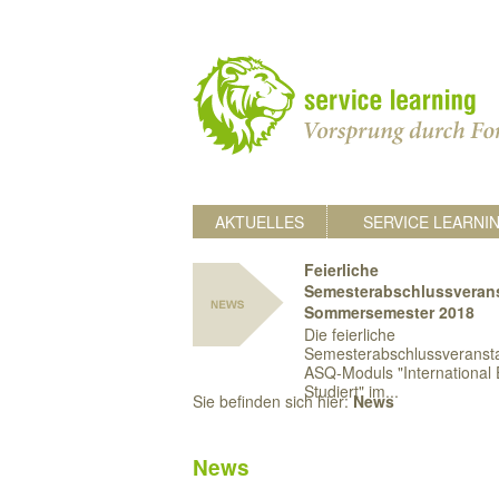
AKTUELLES
SERVICE LEARNI
Feierliche
Semesterabschlussveran
Sommersemester 2018
Die feierliche
Semesterabschlussveransta
ASQ-Moduls "International 
Studiert" im...
Sie befinden sich hier:
News
News