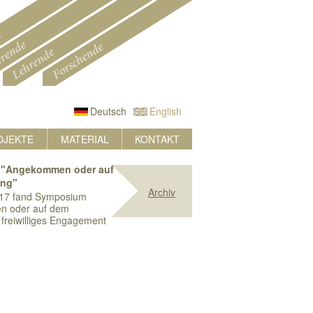
Deutsch
English
OJEKTE
MATERIAL
KONTAKT
"Angekommen oder auf
ung"
Archiv
17 fand Symposium
n oder auf dem
freiwilliges Engagement