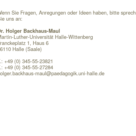
enn Sie Fragen, Anregungen oder Ideen haben, bitte sprec
ie uns an:
r. Holger Backhaus-Maul
artin-Luther-Universität Halle-Wittenberg
ranckeplatz 1, Haus 6
6110 Halle (Saale)
.: +49 (0) 345-55-23821
.: +49 (0) 345-55-27284
olger.backhaus-maul@paedagogik.uni-halle.de