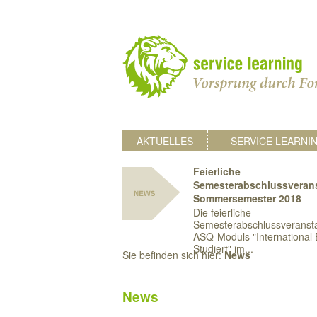
AKTUELLES
SERVICE LEARNI
Feierliche
Semesterabschlussveran
Sommersemester 2018
Die feierliche
Semesterabschlussveransta
ASQ-Moduls "International 
Studiert" im...
Sie befinden sich hier:
News
News