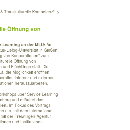
ng & Transkulturelle Kompetenz" >
lle Öffnung von
ce Learning an der MLU:
Am
us-Liebig-Universität in Gießen
ng von Kooperationen" zum
turelle Öffnung von
und Flüchtlinge statt. Die
a. die Möglichkeit eröffnen,
eration interner und externer
ationen herauszuarbeiten.
orkshops über Service Learning
enberg und erläutert das
iert
. Im Fokus des Vortrags
en u.a. mit dem International
it der Freiwilligen-Agentur
tionen und Institutionen.