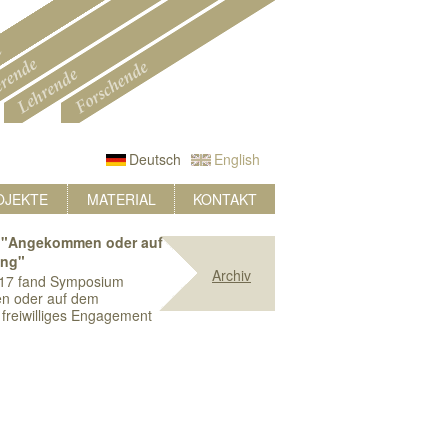
Deutsch
English
OJEKTE
MATERIAL
KONTAKT
"Angekommen oder auf
ung"
Archiv
17 fand Symposium
n oder auf dem
freiwilliges Engagement