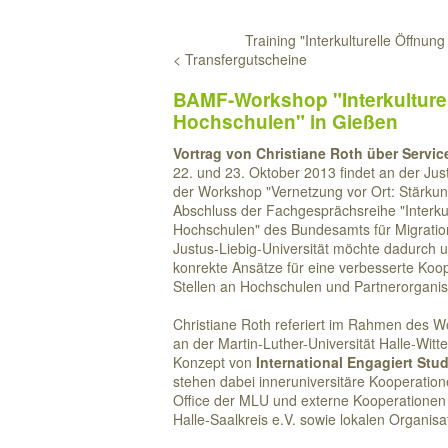
Training "Interkulturelle Öffnu
< Transfergutscheine
BAMF-Workshop "Interkulture
Hochschulen" in Gießen
Vortrag von Christiane Roth über Servi
22. und 23. Oktober 2013 findet an der Just
der Workshop "Vernetzung vor Ort: Stärku
Abschluss der Fachgesprächsreihe "Interkul
Hochschulen" des Bundesamts für Migration 
Justus-Liebig-Universität möchte dadurch u.
konrekte Ansätze für eine verbesserte Koop
Stellen an Hochschulen und Partnerorganis
Christiane Roth referiert im Rahmen des W
an der Martin-Luther-Universität Halle-Witt
Konzept von
International Engagiert Stud
stehen dabei inneruniversitäre Kooperation
Office der MLU und externe Kooperationen m
Halle-Saalkreis e.V. sowie lokalen Organisa