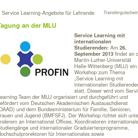
 Service Learning-Angebote für Lehrende
Transfergutschei
Tagung an der MLU
Service Learning mit
internationalen
Studierenden:
Am
26.
September 2013
findet an 
Martin-Luther-Universität
Halle-Wittenberg (MLU) ein
Workshop zum Thema
„Service Learning mit
internationalen Studierende
statt. Dieser wird vom Serv
earning-Team der MLU organisiert und durchgeführt und
efördert vom Deutschen Akademischen Austauschdienst
DAAD) und dem Bundesministerium für Familie, Senioren,
rauen und Jugend (BMFSFJ). Der Workshop richtet sich unte
nderem an International Offices, Koordinatoren international
tudiengänge und internationaler Graduiertenprogramme,
ochschulprorektoren für Internationales sowie