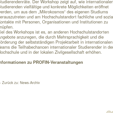
tudierendenräte. Der Workshop zeigt auf, wie internationale
tudierenden vielfältige und konkrete Möglichkeiten eröffnet
erden, um aus dem „Mikrokosmos“ des eigenen Studiums
erauszutreten und am Hochschulstandort fachliche und sozia
ontakte mit Personen, Organisationen und Institutionen zu
nüpfen.
iel des Workshops ist es, an anderen Hochschulstandorten
ngebote anzuregen, die durch Mehrsprachigkeit und die
örderung der selbstständigen Projektarbeit in internationalen
eams die Teilhabechancen internationaler Studierender in de
ochschule und in der lokalen Zivilgesellschaft erhöhen.
nformationen zu PROFIN-Veranstaltungen
- Zurück zu: News-Archiv